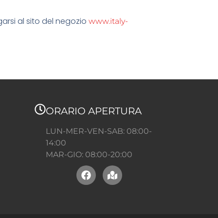
rsi al sito del negozio
www.italy-
ORARIO APERTURA
LUN-MER-VEN-SAB: 08:00-
14:00
MAR-GIO: 08:00-20:00