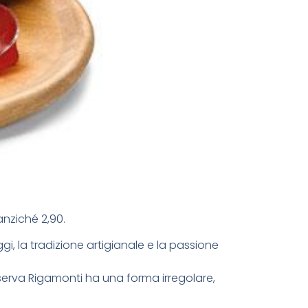
nziché 2,90.
gi, la tradizione artigianale e la passione
serva Rigamonti ha una forma irregolare,