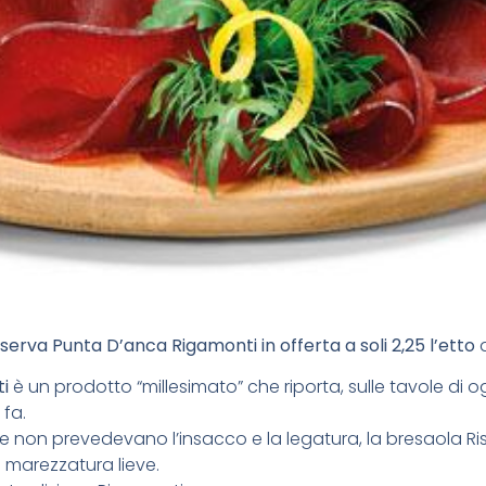
serva Punta D’anca Rigamonti in offerta a soli 2,25 l’etto
a
i
è un prodotto “millesimato” che riporta, sulle tavole di og
 fa.
 non prevedevano l’insacco e la legatura, la bresaola Ri
 marezzatura lieve.