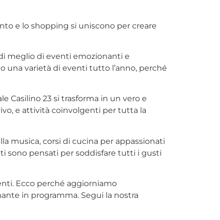
mento e lo shopping si uniscono per creare
 di meglio di eventi emozionanti e
mo una varietà di eventi tutto l’anno, perché
 Casilino 23 si trasforma in un vero e
vo, e attività coinvolgenti per tutta la
la musica, corsi di cucina per appassionati
ti sono pensati per soddisfare tutti i gusti
ienti. Ecco perché aggiorniamo
mante in programma. Segui la nostra