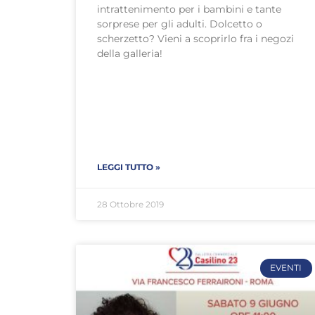
intrattenimento per i bambini e tante
sorprese per gli adulti. Dolcetto o
scherzetto? Vieni a scoprirlo fra i negozi
della galleria!
LEGGI TUTTO »
28 Ottobre 2019
EVENTI