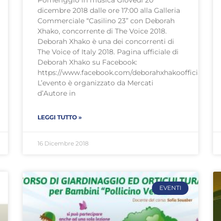
Pomeriggio in musica Giovedì 20
dicembre 2018 dalle ore 17:00 alla Galleria
Commerciale “Casilino 23” con Deborah
Xhako, concorrente di The Voice 2018.
Deborah Xhako è una dei concorrenti di
The Voice of Italy 2018. Pagina ufficiale di
Deborah Xhako su Facebook:
https://www.facebook.com/deborahxhakoofficial/
L’evento è organizzato da Mercati
d’Autore in
LEGGI TUTTO »
16 Dicembre 2018
EVENTI