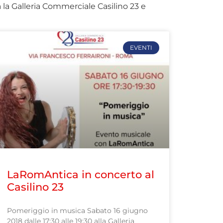
 la Galleria Commerciale Casilino 23 e
EVENTI
LaRomAntica in concerto al
Casilino 23
Pomeriggio in musica Sabato 16 giugno
2018 dalle 17:30 alle 19:30 alla Galleria