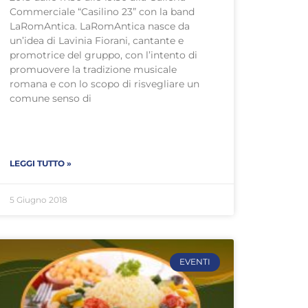
Commerciale “Casilino 23” con la band
LaRomAntica. LaRomAntica nasce da
un’idea di Lavinia Fiorani, cantante e
promotrice del gruppo, con l’intento di
promuovere la tradizione musicale
romana e con lo scopo di risvegliare un
comune senso di
LEGGI TUTTO »
5 Giugno 2018
EVENTI