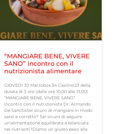
“MANGIARE BENE, VIVERE
SANO” incontro con il
nutrizionista alimentare
GIOVEDI 30 Marzobox 34 Casilino23 della
durata di 3 ore (dalle ore 10,00 alle 13,00)
“MANGIARE BENE, VIVERE SANO”
incontro con il nutrizionista Dr. Armando
De SanctisSei sicuro di mangiare in modo
sano e corretto? Sei sicuro di seguire
un’alimentazione equilibrata e bilanciata
nei nutrienti?Diamo un giusto peso alla