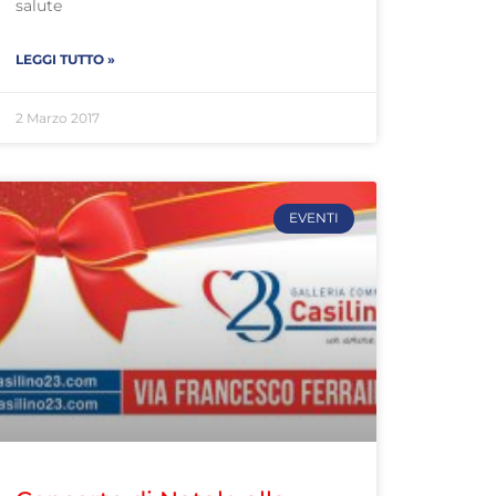
salute
LEGGI TUTTO »
2 Marzo 2017
EVENTI