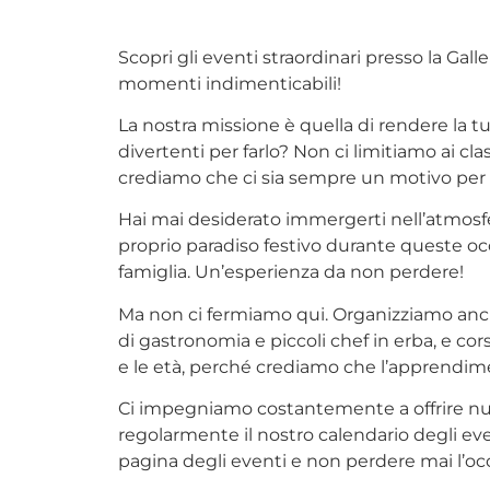
Scopri gli eventi straordinari presso la Gal
momenti indimenticabili!
La nostra missione è quella di rendere la t
divertenti per farlo? Non ci limitiamo ai cl
crediamo che ci sia sempre un motivo per ce
Hai mai desiderato immergerti nell’atmosfe
proprio paradiso festivo durante queste occa
famiglia. Un’esperienza da non perdere!
Ma non ci fermiamo qui. Organizziamo anche 
di gastronomia e piccoli chef in erba, e cors
e le età, perché crediamo che l’apprendime
Ci impegniamo costantemente a offrire nuo
regolarmente il nostro calendario degli ev
pagina degli eventi e non perdere mai l’occ