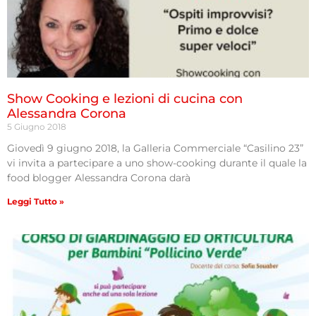
Show Cooking e lezioni di cucina con
Alessandra Corona
5 Giugno 2018
Giovedì 9 giugno 2018, la Galleria Commerciale “Casilino 23”
vi invita a partecipare a uno show-cooking durante il quale la
food blogger Alessandra Corona darà
Leggi Tutto »