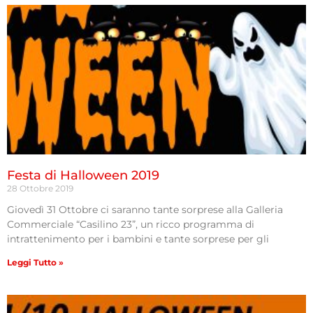
Festa di Halloween 2019
28 Ottobre 2019
Giovedì 31 Ottobre ci saranno tante sorprese alla Galleria
Commerciale “Casilino 23”, un ricco programma di
intrattenimento per i bambini e tante sorprese per gli
Leggi Tutto »