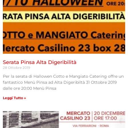
Serata Pinsa Alta Digeribilità
28 Ottobre 2019
Per la serata di Hallowen Cotto e Mangiato Catering offre un
fantastico Menù Pinsa ad Alta Digeribiltà 31 Ottobre 2019
dalle ore 20:00 Menù Pinsa
Leggi Tutto »